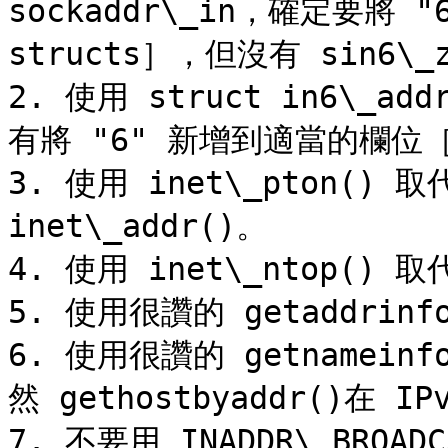
sockaddr\_in，確定要將
structs］，但沒有 sin6\_
2. 使用 struct in6\_ad
有將 "6" 新增到適當的欄位［
3. 使用 inet\_pton() 取代
inet\_addr()。

4. 使用 inet\_ntop() 取代
5. 使用很讚的 getaddrinfo
6. 使用很讚的 getnameinfo
然 gethostbyaddr()在 
7. 不要用 INADDR\_BROADC