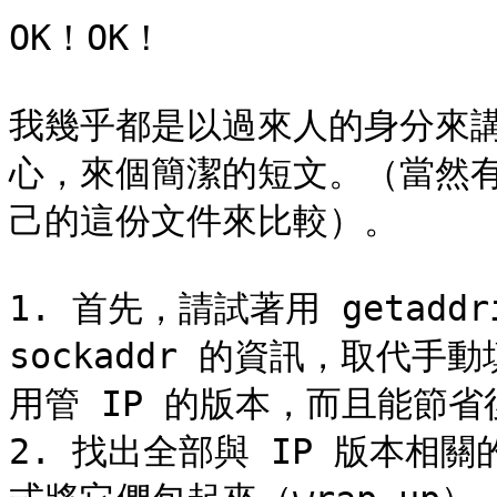
OK！OK！

我幾乎都是以過來人的身分來
心，來個簡潔的短文。（當然
己的這份文件來比較）。

1. 首先，請試著用 getaddri
sockaddr 的資訊，取代
用管 IP 的版本，而且能節省
2. 找出全部與 IP 版本相