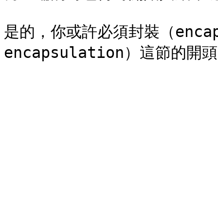
是的，你或許必須封裝（encaps