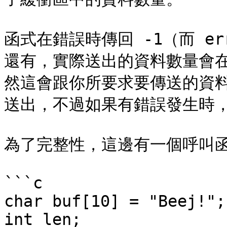
函式在錯誤時傳回 -1（而 err
還有，實際送出的資料數量會在
然這會跟你所要求要傳送的資料量
送出，不過如果有錯誤發生時，
為了完整性，這邊有一個呼叫函
```c

char buf[10] = "Beej!";

int len;
