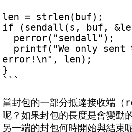
len = strlen(buf);

if (sendall(s, buf, &le
  perror("sendall");

  printf("We only sent %d bytes because of the 
error!\n", len);

}

```

當封包的一部分抵達接收端（rec
呢？如果封包的長度是會變動的（
另一端的封包何時開始與結束呢