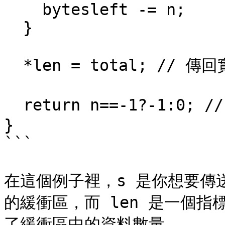
    bytesleft -= n;

  }

  *len = total; // 傳回實際上送出的資料量

  return n==-1?-1:0; // 失敗時傳回 -1、成功時傳回 0

}

```

在這個例子裡，s 是你想要傳送資
的緩衝區，而 len 是一個指
了緩衝區中的資料數量。
