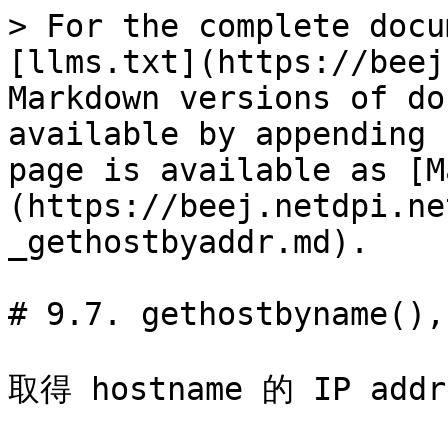
> For the complete docu
[llms.txt](https://beej
Markdown versions of do
available by appending 
page is available as [M
(https://beej.netdpi.ne
_gethostbyaddr.md).

# 9.7. gethostbyname(),
取得 hostname 的 IP addr