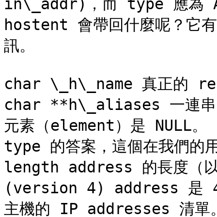
in\_addr)，而 type 應為 
hostent 會帶回什麼呢？它
訊。

char \_h\_name 真正的 rea
char **h\_aliases
元素（element）是 NULL。 in
type 的答案，這個在我們的用途應
length address 的長度（
(version 4) address 是
主機的 IP addresses 清