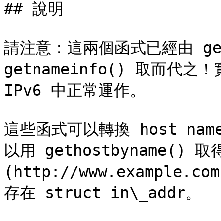
## 說明

請注意：這兩個函式已經由 getad
getnameinfo() 取而代之！
IPv6 中正常運作。

這些函式可以轉換 host name
以用 gethostbyname() 取得
(http://www.example.c
存在 struct in\_addr。
