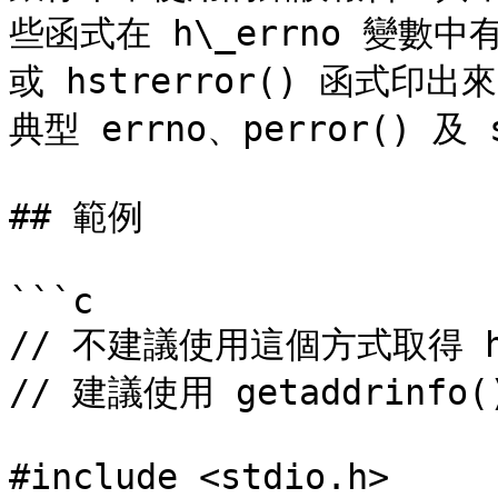
些函式在 h\_errno 變數中
或 hstrerror() 函式
典型 errno、perror() 及 
## 範例

```c

// 不建議使用這個方式取得 hos
// 建議使用 getaddrinfo(
#include <stdio.h>
