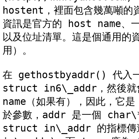
hostent，裡面包含幾萬噸的資
資訊是官方的 host nam
以及位址清單。這是個通用的
用）。

在 gethostbyaddr() 代入一
struct in6\_addr，然
name（如果有），因此，它是 g
於參數，addr 是一個 cha
struct in\_addr 的指標傳