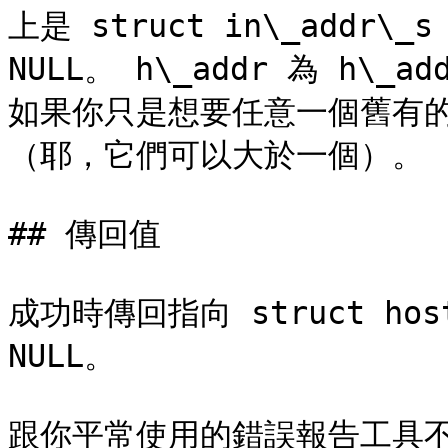
上是 struct in\_addr
NULL。 h\_addr 為 h\_
如果你只是想要任意一個舊有的 
（耶，它們可以大於一個）。

## 傳回值

成功時傳回指向 struct ho
NULL。

跟你平常使用的錯誤報告工具不同