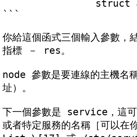
                struct addrinfo **res);

```

你給這個函式三個輸入參數，
指標 － res。

node 參數是要連線的主機名稱，
址）。

下一個參數是 service，這可以
或者特定服務的名稱［可以在你 UN