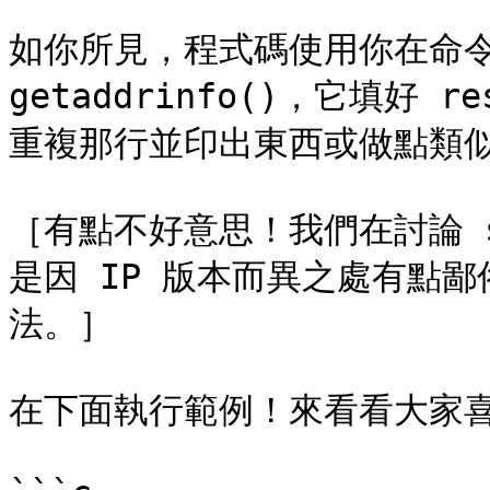
如你所見，程式碼使用你在命令
getaddrinfo()，它填好
重複那行並印出東西或做點類似
［有點不好意思！我們在討論 str
是因 IP 版本而異之處有點
法。］

在下面執行範例！來看看大家喜