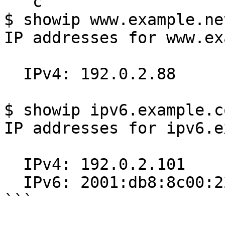
```c

$ showip www.example.net
IP addresses for www.ex
  IPv4: 192.0.2.88

$ showip ipv6.example.co
IP addresses for ipv6.e
  IPv4: 192.0.2.101

  IPv6: 2001:db8:8c00:22::171

```
