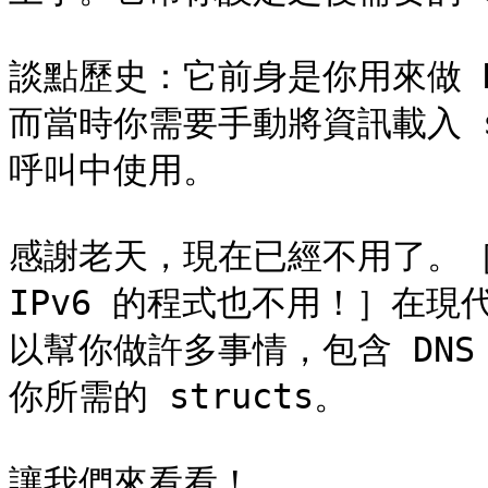
談點歷史：它前身是你用來做 DNS
而當時你需要手動將資訊載入 str
呼叫中使用。

感謝老天，現在已經不用了。［如
IPv6 的程式也不用！］在現代，
以幫你做許多事情，包含 DNS 與
你所需的 structs。

讓我們來看看！
