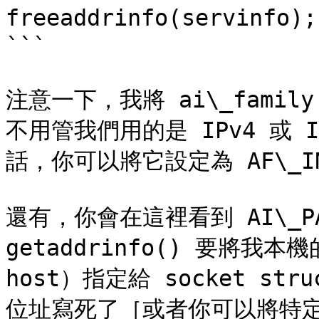
freeaddrinfo(servinf
```

注意一下，我將 ai\_family
不用管我們用的是 IPv4 或 I
話，你可以將它設定為 AF\_INET
還有，你會在這裡看到 AI\_PA
getaddrinfo() 要將我本機的
host）指定給 socket s
位址寫死了［或者你可以將特定的位