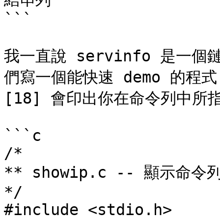
```

我一直說 servinfo 是
們寫一個能快速 demo 的程
[18] 會印出你在命令列中所指定
```c

/*

** showip.c -- 顯示命令
*/

#include <stdio.h>
