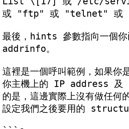
List \[17] 或 /etc/se
或 "ftp" 或 "telnet" 或
最後，hints 參數指向一個你
addrinfo。

這裡是一個呼叫範例，如果你是一
你主機上的 IP address 及 
的是，這邊實際上沒有做任何的 
設定我們之後要用的 structu